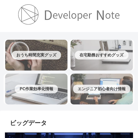
おうち時間充実グッズ
在宅勤務おすすめグッズ
PC作業効率化情報
エンジニア初心者向け情報
ビッグデータ