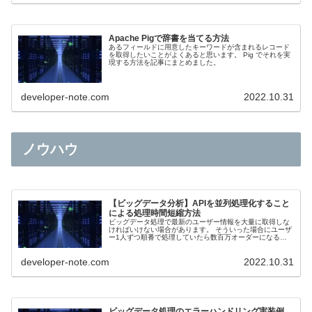
Apache Pigで辞書を当てる方法
あるフィールドに用意したキーワードが含まれるレコード
を取得したいことがよくあると思います。 Pig でそれを実
現する方法を記事にまとめました。
developer-note.com
2022.10.31
ノウハウ
【ビッグデータ分析】APIを並列処理化すること
による処理時間短縮方法
ビッグデータ処理で最新のユーザー情報を大量に取得しな
ければいけない場合があります。 そういった場合にユーザ
ー1人ずつ順番で処理していたら数百万オーダーになると
チリツモで途方も無い処理時間がかかってしまいます。 そ
こでユーザーを分割して分割したユーザーごとに並列で
developer-note.com
2022.10.31
API を実行すれば並列数分処理時間が短縮されます。
ビッグデータ処理のエラーハンドリング実装例