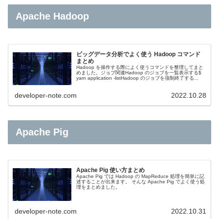
Apache Hadoop
ビッグデータ分析でよく使う Hadoop コマンド
まとめ
Hadoop を操作する際によく使うコマンドを整理してまと
めました。ジョブ関連Hadoop のジョブを一覧表示する$
yarn application -listHadoop のジョブを強制終了する...
developer-note.com
2022.10.28
Apache Pig
Apache Pig 使い方まとめ
Apache Pig では Hadoop の MapReduce 処理を簡単に記
述することが出来ます。 そんな Apache Pig でよく使う処
理をまとめました。
developer-note.com
2022.10.31