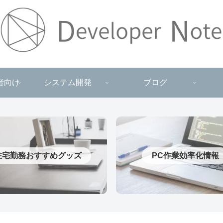
者向け
システム開発
ブログ
在宅勤務おすすめグッズ
PC作業効率化情報