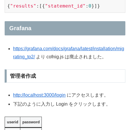
{
"results"
:[{
"statement_id"
:
0
Grafana
https://grafana.com/docs/grafana/latest/installation/mig
rating_to2/
より cofnig.js は廃止されました。
管理者作成
http://localhost:3000/login
にアクセスします。
下記のように入力し Login をクリックします。
userid
password