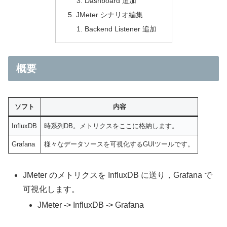
Dashboard 追加
JMeter シナリオ編集
Backend Listener 追加
概要
ソフト
内容
InfluxDB
時系列DB。メトリクスをここに格納します。
Grafana
様々なデータソースを可視化するGUIツールです。
JMeter のメトリクスを InfluxDB に送り，Grafana で
可視化します。
JMeter -> InfluxDB -> Grafana