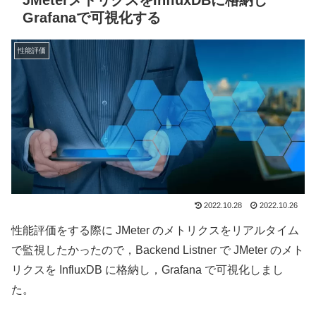
JMeterメトリクスをInfluxDBに格納し
Grafanaで可視化する
性能評価
2022.10.28
2022.10.26
性能評価をする際に JMeter のメトリクスをリアルタイム
で監視したかったので，Backend Listner で JMeter のメト
リクスを InfluxDB に格納し，Grafana で可視化しまし
た。