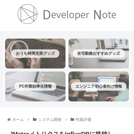
おうち時間充実グッズ
在宅勤務おすすめグッズ
PC作業効率化情報
エンジニア初心者向け情報
ホーム
システム開発
性能評価