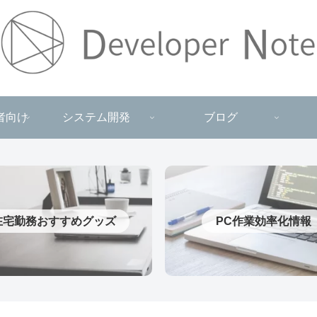
者向け
システム開発
ブログ
在宅勤務おすすめグッズ
PC作業効率化情報