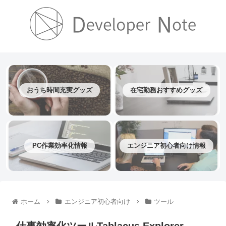
おうち時間充実グッズ
在宅勤務おすすめグッズ
PC作業効率化情報
エンジニア初心者向け情報
ホーム
エンジニア初心者向け
ツール