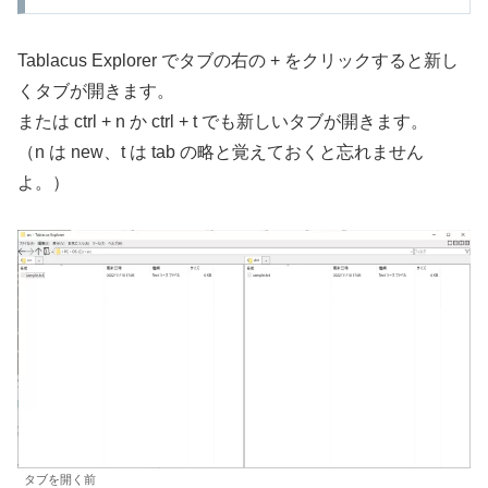
Tablacus Explorer でタブの右の + をクリックすると新し
くタブが開きます。
または ctrl + n か ctrl + t でも新しいタブが開きます。
（n は new、t は tab の略と覚えておくと忘れません
よ。）
タブを開く前