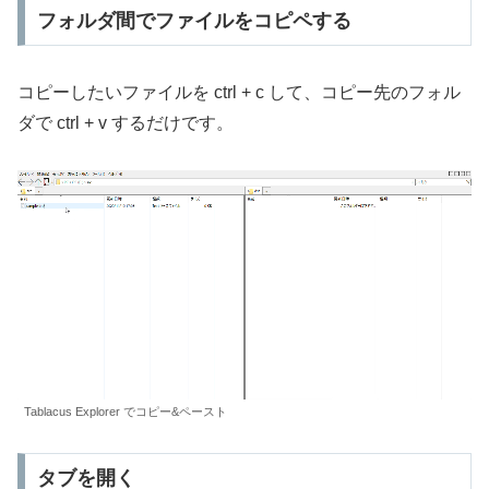
フォルダ間でファイルをコピペする
コピーしたいファイルを ctrl + c して、コピー先のフォル
ダで ctrl + v するだけです。
Tablacus Explorer でコピー&ペースト
タブを開く